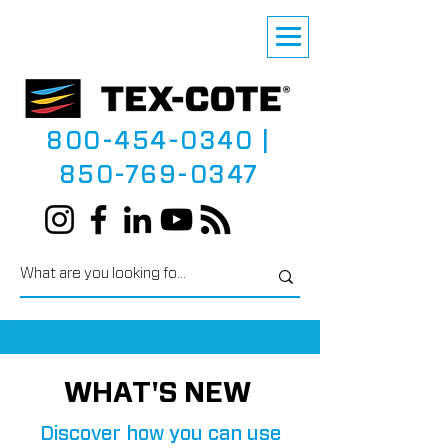
800-454-0340
|
850-769-0347
WHAT'S NEW
Discover how you can use