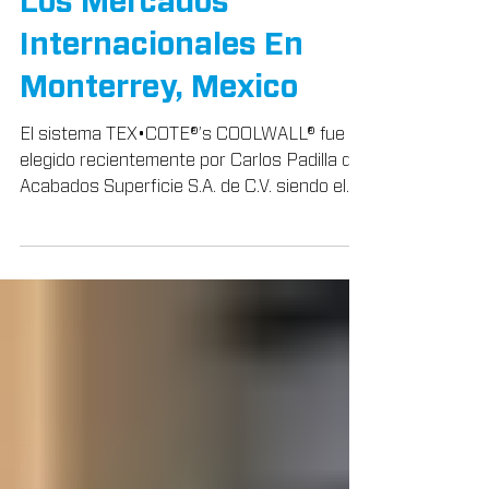
COOLWALL® Llega A
Los Mercados
Internacionales En
Monterrey, Mexico
El sistema TEX•COTE®’s COOLWALL® fue
elegido recientemente por Carlos Padilla de
Acabados Superficie S.A. de C.V. siendo el...