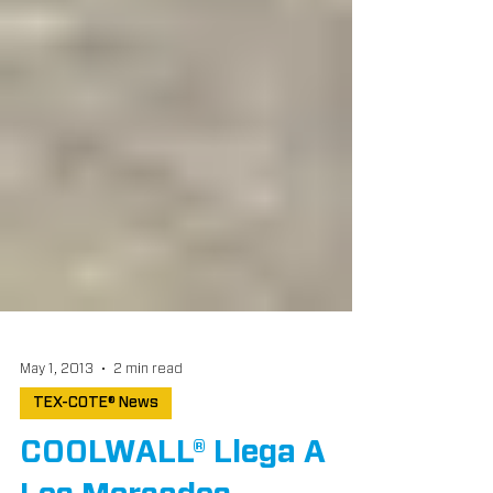
May 1, 2013
2 min read
TEX-COTE® News